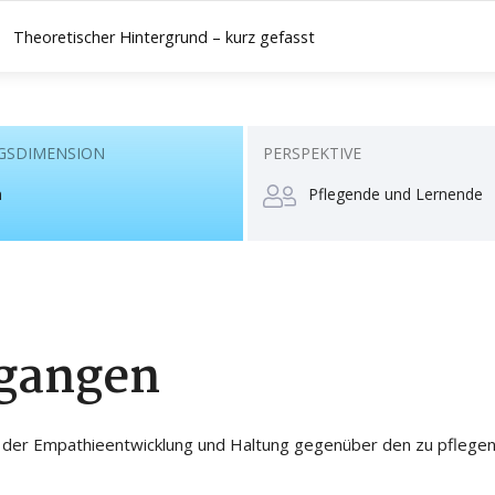
Theoretischer Hintergrund – kurz gefasst
GSDIMENSION
PERSPEKTIVE
n
Pflegende und Lernende
gangen
 der Empathieentwicklung und Haltung gegenüber den zu pflege