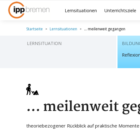
Lernsituationen
Unterrichtsziele
Startseite
Lernsituationen
… meilenweit gegangen
LERNSITUATION
BILDUN
Reflexio
… meilenweit ge
theoriebezogener Rückblick auf praktische Momente