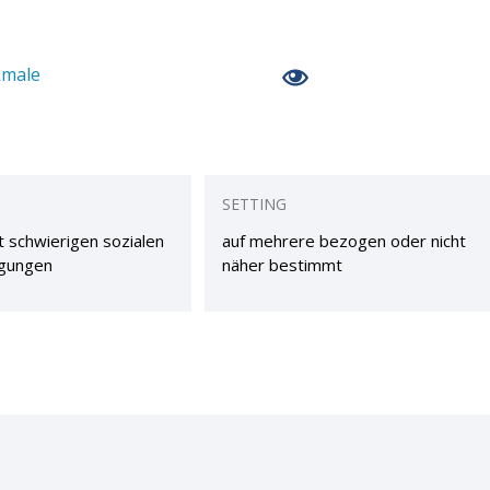
kmale
SETTING
 schwierigen sozialen
auf mehrere bezogen oder nicht
gungen
näher bestimmt