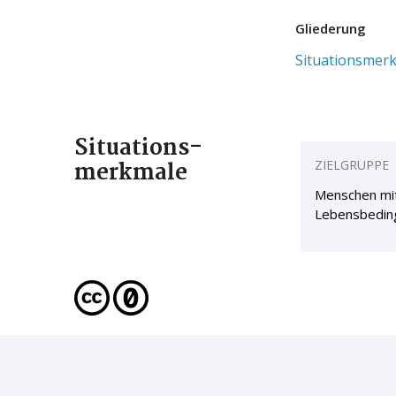
Gliederung
Situationsmer
Situations
-
merkmale
ZIELGRUPPE
Menschen mit
Lebensbedin