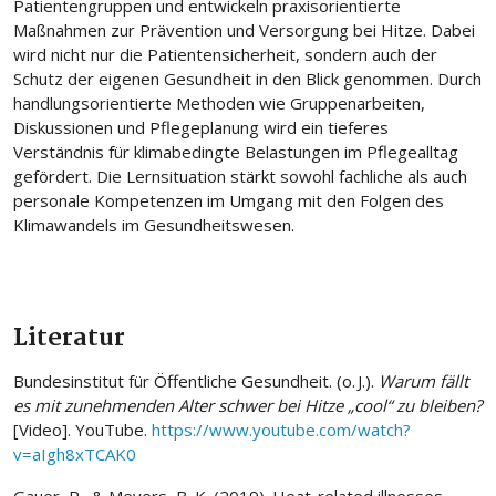
Patientengruppen und entwickeln praxisorientierte
Maßnahmen zur Prävention und Versorgung bei Hitze. Dabei
wird nicht nur die Patientensicherheit, sondern auch der
Schutz der eigenen Gesundheit in den Blick genommen. Durch
handlungsorientierte Methoden wie Gruppenarbeiten,
Diskussionen und Pflegeplanung wird ein tieferes
Verständnis für klimabedingte Belastungen im Pflegealltag
gefördert. Die Lernsituation stärkt sowohl fachliche als auch
personale Kompetenzen im Umgang mit den Folgen des
Klimawandels im Gesundheitswesen.
Literatur
Bundesinstitut für Öffentliche Gesundheit. (o. J.).
Warum fällt
es mit zunehmenden Alter schwer bei Hitze „cool“ zu bleiben?
[Video]. YouTube.
https://www.youtube.com/watch?
v=aIgh8xTCAK0
Gauer, R., & Meyers, B. K. (2019). Heat-related illnesses.