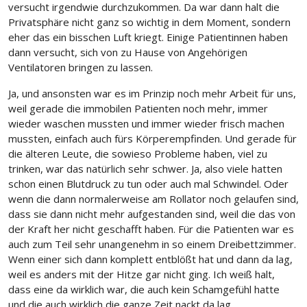
versucht irgendwie durchzukommen. Da war dann halt die
Privatsphäre nicht ganz so wichtig in dem Moment, sondern
eher das ein bisschen Luft kriegt. Einige Patientinnen haben
dann versucht, sich von zu Hause von Angehörigen
Ventilatoren bringen zu lassen.
Ja, und ansonsten war es im Prinzip noch mehr Arbeit für uns,
weil gerade die immobilen Patienten noch mehr, immer
wieder waschen mussten und immer wieder frisch machen
mussten, einfach auch fürs Körperempfinden. Und gerade für
die älteren Leute, die sowieso Probleme haben, viel zu
trinken, war das natürlich sehr schwer. Ja, also viele hatten
schon einen Blutdruck zu tun oder auch mal Schwindel. Oder
wenn die dann normalerweise am Rollator noch gelaufen sind,
dass sie dann nicht mehr aufgestanden sind, weil die das von
der Kraft her nicht geschafft haben. Für die Patienten war es
auch zum Teil sehr unangenehm in so einem Dreibettzimmer.
Wenn einer sich dann komplett entblößt hat und dann da lag,
weil es anders mit der Hitze gar nicht ging. Ich weiß halt,
dass eine da wirklich war, die auch kein Schamgefühl hatte
und die auch wirklich die ganze Zeit nackt da lag.