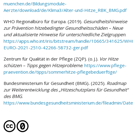
muenchen.de/Bildungsmodule-
Aerzte/download/de/Klima3/Alter-und-Hitze_RBK_BMG.pdf
WHO Regionalbüro für Europa. (2019).
Gesundheitshinweise
zur Prävention hitzebedingter Gesundheitsschäden – Neue
und aktualisierte Hinweise für unterschiedliche Zielgruppen
.
https://apps.who.int/iris/bitstream/handle/10665/341625/WH
EURO-2021-2510-42266-58732-ger.pdf
Zentrum für Qualität in der Pflege (ZQP). (o. J.).
Vor Hitze
schützen – Tipps gegen Hitzeprobleme
.
https://www.pflege-
praevention.de/tipps/sommerhitze-pflegebeduerftige/
Bundesministerium für Gesundheit (BMG)
.
(2025).
Roadmap
zur Weiterentwicklung des „Hitzeschutzplans für Gesundheit“
des BMG
.
https://www.bundesgesundheitsministerium.de/fileadmin/D