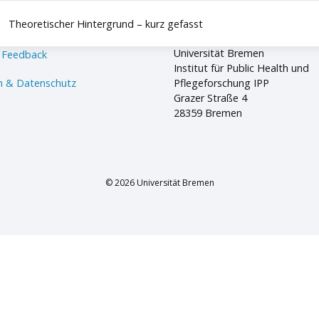
Theoretischer Hintergrund – kurz gefasst
Universität Bremen
 Feedback
Institut für Public Health und
 & Datenschutz
Pflegeforschung IPP
Grazer Straße 4
28359 Bremen
© 2026 Universität Bremen