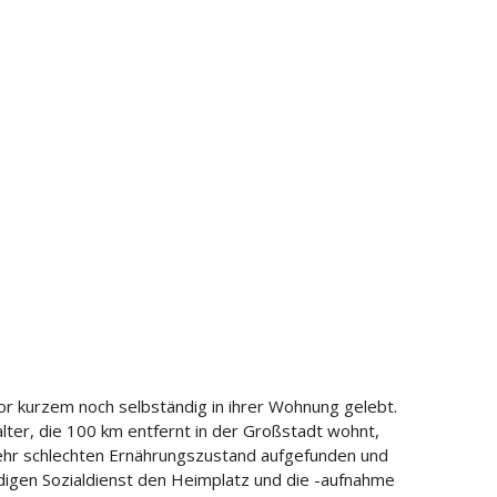
 vor kurzem noch selbständig in ihrer Wohnung gelebt.
alter, die 100 km entfernt in der Großstadt wohnt,
 sehr schlechten Ernährungszustand aufgefunden und
digen Sozialdienst den Heimplatz und die -aufnahme