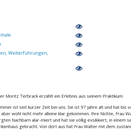
kmale
n
en, Weiterführungen,
er Moritz Terbrack erzählt ein Erlebnis aus seinem Praktikum:
mmer ist seit kurzer Zeit bei uns. Sie ist 97 Jahre alt und hat bis
t aber wohl nicht mehr alleine klar gekommen. Ihre Nichte, Frau W
ten Nachbarn alar-miert und hat sie völlig exsikkiert, in einem
ankenhaus gebracht. Von dort aus hat Frau Walter mit dem zustän