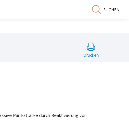
SUCHEN
Drucken
assive Panikattacke durch Reaktivierung von