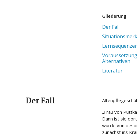
Gliederung
Der Fall
Situationsmer
Lernsequenze
Voraussetzung
Alternativen
Literatur
Der Fall
Altenpflegeschül
„Frau von Puttka
Dann ist sie dor
wurde von besorg
zunächst ins Kr