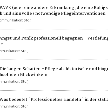
 PAVK (oder eine andere Erkrankung, die eine Ruhigst
 und sinnvolle / notwendige Pflegeinterventionen
ommunikation: Std.)
 Angst und Panik professionell begegnen - Vertiefun
se
mmunikation: Std.)
Die langen Schatten - Pflege als historische und bio
hselnden Blickwinkeln
mmunikation: Std.)
 Was bedeutet "Professionelles Handeln" in der sta
mmunikation: Std.)