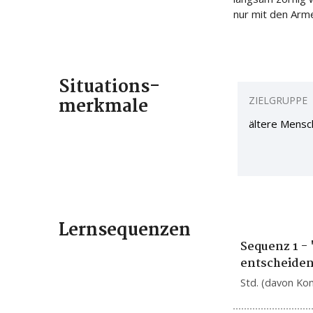
nur mit den Armen
Situations
-
merkmale
ZIELGRUPPE
ältere Mensc
Lernsequenzen
Sequenz 1 - 
entscheide
Std. (davon Ko