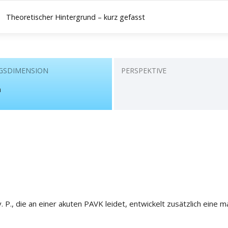
Theoretischer Hintergrund – kurz gefasst
GSDIMENSION
PERSPEKTIVE
n
 die an einer akuten PAVK leidet, entwickelt zusätzlich eine m