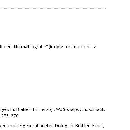
ff der „Normalbiografie“ (im Mustercurriculum –>
n. In: Brähler, E.; Herzog, W.: Sozialpsychosomatik.
, 253-270.
 im intergenerationellen Dialog. In: Brähler, Elmar;