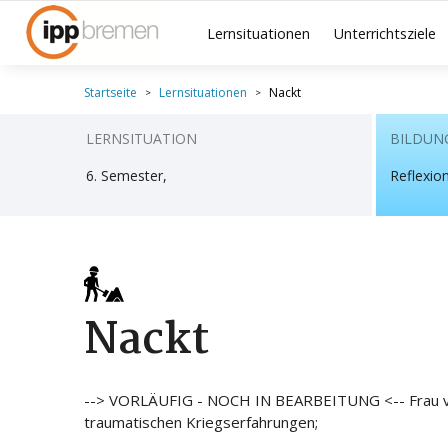
Lernsituationen
Unterrichtsziele
Startseite
Lernsituationen
Nackt
LERNSITUATION
BILDUN
6. Semester,
Reflexio
Nackt
--> VORLÄUFIG - NOCH IN BEARBEITUNG <-- Frau v. P.,
traumatischen Kriegserfahrungen;