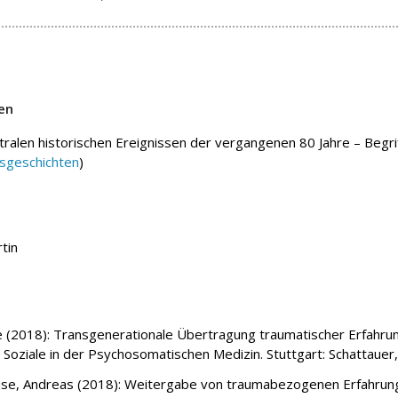
en
tralen historischen Ereignissen der vergangenen 80 Jahre – Begri
sgeschichten
)
tin
(2018): Transgenerationale Übertragung traumatischer Erfahrunge
Soziale in der Psychosomatischen Medizin. Stuttgart: Schattauer
ruse, Andreas (2018): Weitergabe von traumabezogenen Erfahrungen