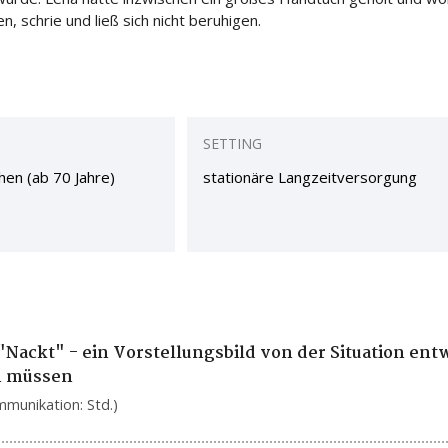
, schrie und ließ sich nicht beruhigen.
SETTING
hen (ab 70 Jahre)
stationäre Langzeitversorgung
"Nackt" - ein Vorstellungsbild von der Situation ent
n müssen
mmunikation: Std.)