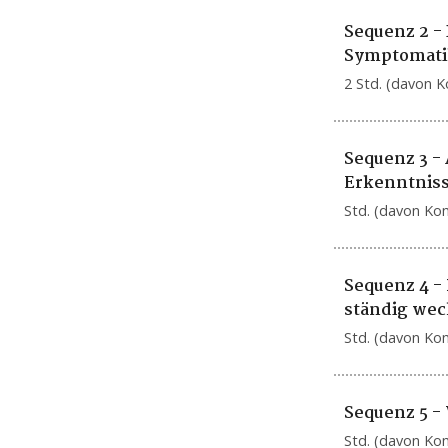
Sequenz 2 -
Symptomatik
2 Std. (davon K
Sequenz 3 -
Erkenntnis
Std. (davon Ko
Sequenz 4 - 
ständig wec
Std. (davon Ko
Sequenz 5 -
Std. (davon Ko