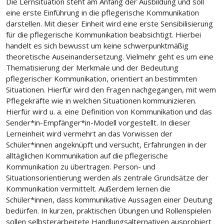
Die Lernsituation steht am Anfang der Ausbildung und soll
eine erste Einführung in die pflegerische Kommunikation
darstellen. Mit dieser Einheit wird eine erste Sensibilisierung
für die pflegerische Kommunikation beabsichtigt. Hierbei
handelt es sich bewusst um keine schwerpunktmäßig
theoretische Auseinandersetzung. Vielmehr geht es um eine
Thematisierung der Merkmale und der Bedeutung
pflegerischer Kommunikation, orientiert an bestimmten
Situationen. Hierfür wird den Fragen nachgegangen, mit wem
Pflegekräfte wie in welchen Situationen kommunizieren.
Hierfür wird u. a. eine Definition von Kommunikation und das
Sender*in-Empfänger*in-Modell vorgestellt. In dieser
Lerneinheit wird vermehrt an das Vorwissen der
Schüler*innen angeknüpft und versucht, Erfahrungen in der
alltäglichen Kommunikation auf die pflegerische
Kommunikation zu übertragen. Person- und
Situationsorientierung werden als zentrale Grundsätze der
Kommunikation vermittelt. Außerdem lernen die
Schüler*innen, dass kommunikative Aussagen einer Deutung
bedürfen. In kurzen, praktischen Übungen und Rollenspielen
sollen selbsterarbeitete Handlungsalternativen ausprobiert