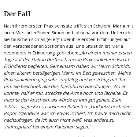
Der Fall
Nach ihrem ersten Praxiseinsatz trifft sich Schülerin
Maria
mit
ihren Mitschüler*innen Simon und Johanna vor dem Unterricht.
Sie tauschen sich angeregt über ihre ersten Erfahrungen auf
den verschiedenen Stationen aus. Eine Situation ist Maria
besonders in Erinnerung geblieben:
„An einem meiner ersten
Tage auf der Station durfte ich meine Praxisanleiterin Eva im
Frühdienst begleiten. Gemeinsam haben wir Herrn Schmidt,
einen älteren bettlägerigen Mann, im Bett gewaschen. Meine
Praxisanleiterin ging sehr sorgfältig und vorsichtig mit ihm
um. Sie beschrieb alle durchgeführten Handlungen. Wo er
konnte, half er mit, streckte die Arme hoch und lächelte. Es
machte den Anschein, als würde es ihm gut gehen. Zum
Schluss sagte Eva zu unserem Patienten: ‚Und jetzt noch den
Popo!’ Irgendwie war ich etwas irritiert. Ich traute mich nicht
nachzufragen, da ich auch nicht weiß, was andere zu
‚Intimsphäre’ bei einem Patienten sagen.“