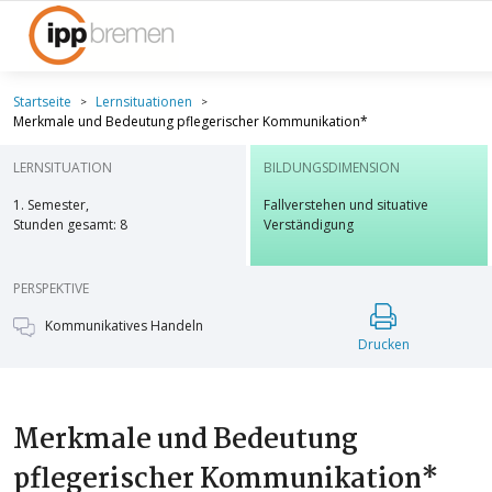
Startseite
Lernsituationen
Merkmale und Bedeutung pflegerischer Kommunikation*
LERNSITUATION
BILDUNGSDIMENSION
1. Semester,
Fallverstehen und situative
Stunden gesamt: 8
Verständigung
PERSPEKTIVE
Kommunikatives Handeln
Drucken
Merkmale und Bedeutung
pflegerischer Kommunikation*