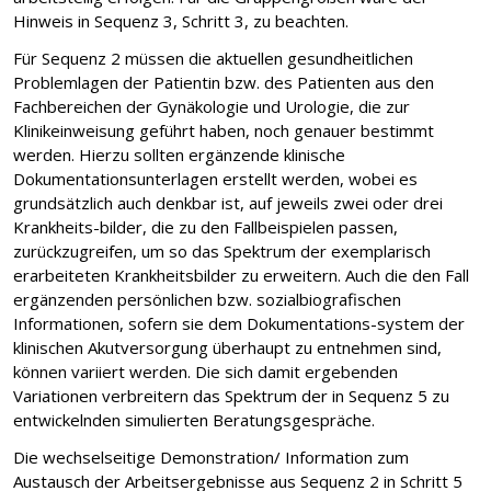
Hinweis in Sequenz 3, Schritt 3, zu beachten.
Für Sequenz 2 müssen die aktuellen gesundheitlichen
Problemlagen der Patientin bzw. des Patienten aus den
Fachbereichen der Gynäkologie und Urologie, die zur
Klinikeinweisung geführt haben, noch genauer bestimmt
werden. Hierzu sollten ergänzende klinische
Dokumentationsunterlagen erstellt werden, wobei es
grundsätzlich auch denkbar ist, auf jeweils zwei oder drei
Krankheits-bilder, die zu den Fallbeispielen passen,
zurückzugreifen, um so das Spektrum der exemplarisch
erarbeiteten Krankheitsbilder zu erweitern. Auch die den Fall
ergänzenden persönlichen bzw. sozialbiografischen
Informationen, sofern sie dem Dokumentations-system der
klinischen Akutversorgung überhaupt zu entnehmen sind,
können variiert werden. Die sich damit ergebenden
Variationen verbreitern das Spektrum der in Sequenz 5 zu
entwickelnden simulierten Beratungsgespräche.
Die wechselseitige Demonstration/ Information zum
Austausch der Arbeitsergebnisse aus Sequenz 2 in Schritt 5