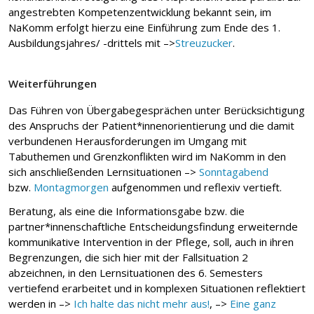
angestrebten Kompetenzentwicklung bekannt sein, im
NaKomm erfolgt hierzu eine Einführung zum Ende des 1.
Ausbildungsjahres/ -drittels mit –>
Streuzucker
.
Weiterführungen
Das Führen von Übergabegesprächen unter Berücksichtigung
des Anspruchs der Patient*innenorientierung und die damit
verbundenen Herausforderungen im Umgang mit
Tabuthemen und Grenzkonflikten wird im NaKomm in den
sich anschließenden Lernsituationen –>
Sonntagabend
bzw.
Montagmorgen
aufgenommen und reflexiv vertieft.
Beratung, als eine die Informationsgabe bzw. die
partner*innenschaftliche Entscheidungsfindung erweiternde
kommunikative Intervention in der Pflege, soll, auch in ihren
Begrenzungen, die sich hier mit der Fallsituation 2
abzeichnen, in den Lernsituationen des 6. Semesters
vertiefend erarbeitet und in komplexen Situationen reflektiert
werden in –>
Ich halte das nicht mehr aus!
, –>
Eine ganz