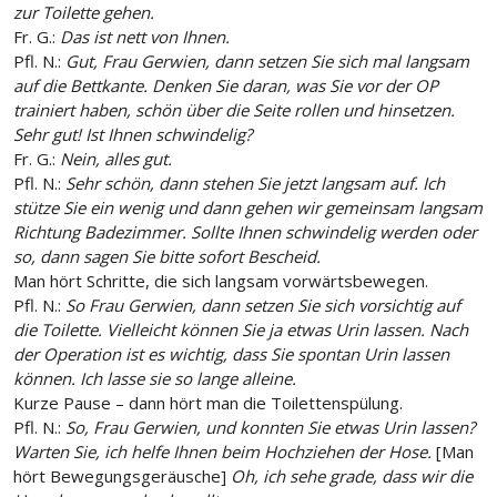
zur Toilette gehen.
Fr. G.:
Das ist nett von Ihnen.
Pfl. N.:
Gut, Frau Gerwien, dann setzen Sie sich mal langsam
auf die Bettkante. Denken Sie daran, was Sie vor der OP
trainiert haben, schön über die Seite rollen und hinsetzen.
Sehr gut! Ist Ihnen schwindelig?
Fr. G.:
Nein, alles gut.
Pfl. N.:
Sehr schön, dann stehen Sie jetzt langsam auf. Ich
stütze Sie ein wenig und dann gehen wir gemeinsam langsam
Richtung Badezimmer. Sollte Ihnen schwindelig werden oder
so, dann sagen Sie bitte sofort Bescheid.
Man hört Schritte, die sich langsam vorwärtsbewegen.
Pfl. N.:
So Frau Gerwien, dann setzen Sie sich vorsichtig auf
die Toilette. Vielleicht können Sie ja etwas Urin lassen. Nach
der Operation ist es wichtig, dass Sie spontan Urin lassen
können. Ich lasse sie so lange alleine.
Kurze Pause – dann hört man die Toilettenspülung.
Pfl. N.:
So, Frau Gerwien, und konnten Sie etwas Urin lassen?
Warten Sie, ich helfe Ihnen beim Hochziehen der Hose.
[Man
hört Bewegungsgeräusche]
Oh, ich sehe grade, dass wir die