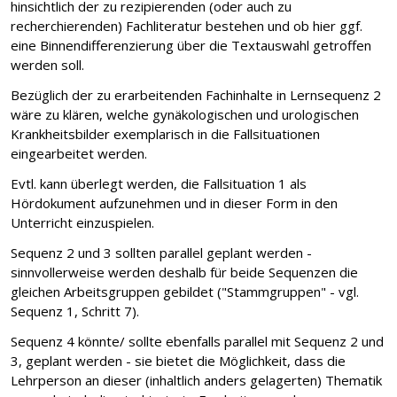
hinsichtlich der zu rezipierenden (oder auch zu
recherchierenden) Fachliteratur bestehen und ob hier ggf.
eine Binnendifferenzierung über die Textauswahl getroffen
werden soll.
Bezüglich der zu erarbeitenden Fachinhalte in Lernsequenz 2
wäre zu klären, welche gynäkologischen und urologischen
Krankheitsbilder exemplarisch in die Fallsituationen
eingearbeitet werden.
Evtl. kann überlegt werden, die Fallsituation 1 als
Hördokument aufzunehmen und in dieser Form in den
Unterricht einzuspielen.
Sequenz 2 und 3 sollten parallel geplant werden -
sinnvollerweise werden deshalb für beide Sequenzen die
gleichen Arbeitsgruppen gebildet ("Stammgruppen" - vgl.
Sequenz 1, Schritt 7).
Sequenz 4 könnte/ sollte ebenfalls parallel mit Sequenz 2 und
3, geplant werden - sie bietet die Möglichkeit, dass die
Lehrperson an dieser (inhaltlich anders gelagerten) Thematik