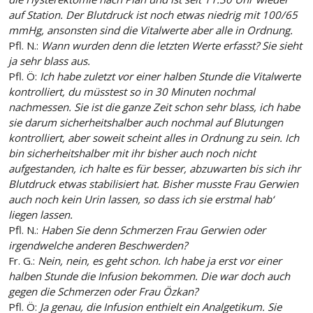
auf Station. Der Blutdruck ist noch etwas niedrig mit 100/65
mmHg, ansonsten sind die Vitalwerte aber alle in Ordnung.
Pfl. N.:
Wann wurden denn die letzten Werte erfasst? Sie sieht
ja sehr blass aus.
Pfl. Ö:
Ich habe zuletzt vor einer halben Stunde die Vitalwerte
kontrolliert, du müsstest so in 30 Minuten nochmal
nachmessen. Sie ist die ganze Zeit schon sehr blass, ich habe
sie darum sicherheitshalber auch nochmal auf Blutungen
kontrolliert, aber soweit scheint alles in Ordnung zu sein. Ich
bin sicherheitshalber mit ihr bisher auch noch nicht
aufgestanden, ich halte es für besser, abzuwarten bis sich ihr
Blutdruck etwas stabilisiert hat. Bisher musste Frau Gerwien
auch noch kein Urin lassen, so dass ich sie erstmal hab‘
liegen lassen.
Pfl. N.:
Haben Sie denn Schmerzen Frau Gerwien oder
irgendwelche anderen Beschwerden?
Fr. G.:
Nein, nein, es geht schon. Ich habe ja erst vor einer
halben Stunde die Infusion bekommen. Die war doch auch
gegen die Schmerzen oder Frau Özkan?
Pfl. Ö:
Ja genau, die Infusion enthielt ein Analgetikum. Sie