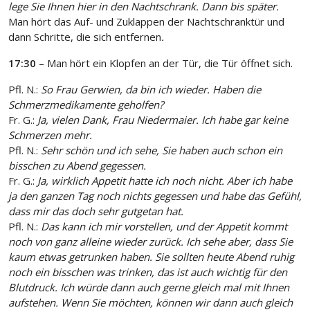
lege Sie Ihnen hier in den Nachtschrank. Dann bis später.
Man hört das Auf- und Zuklappen der Nachtschranktür und
dann Schritte, die sich entfernen
.
17:30
– Man hört ein Klopfen an der Tür, die Tür öffnet sich.
Pfl. N.:
So Frau Gerwien, da bin ich wieder. Haben die
Schmerzmedikamente geholfen?
Fr. G.:
Ja, vielen Dank, Frau Niedermaier. Ich habe gar keine
Schmerzen mehr.
Pfl. N.:
Sehr schön und ich sehe, Sie haben auch schon ein
bisschen zu Abend gegessen.
Fr. G.:
Ja, wirklich Appetit hatte ich noch nicht. Aber ich habe
ja den ganzen Tag noch nichts gegessen und habe das Gefühl,
dass mir das doch sehr gutgetan hat.
Pfl. N.:
Das kann ich mir vorstellen, und der Appetit kommt
noch von ganz alleine wieder zurück. Ich sehe aber, dass Sie
kaum etwas getrunken haben. Sie sollten heute Abend ruhig
noch ein bisschen was trinken, das ist auch wichtig für den
Blutdruck. Ich würde dann auch gerne gleich mal mit Ihnen
aufstehen. Wenn Sie möchten, können wir dann auch gleich