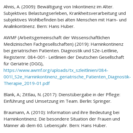
Ahnis, A. (2009): Bewältigung von Inkontinenz im Alter.
Subjektives Belastungserleben, Krankheitsverarbeitung und
subjektives Wohlbefinden bei alten Menschen mit Harn- und
Analinkontinenz. Bern: Hans Huber.
AWMF (Arbeitsgemeinschaft der Wissenschaftlichen
Medizinischen Fachgesellschaften) (2019): Harninkontinenz
bei geriatrischen Patienten. Diagnostik und S2e-Leitlinie,
Registernr. 084-001- Leitlinien der Deutschen Gesellschaft
für Geriatrie (DGG),
https://www.awmf.org/uploads/tx_szleitlinien/084-
001l_S2e_Harninkontinenz_geriatrische_Patienten_Diagnostik-
Therapie_2019-01.pdf
Blank, A.; Zittlau, N. (2017): Dienstübergabe in der Pflege:
Einführung und Umsetzung im Team. Berlin: Springer.
Braumann, A. (2010): Information und ihre Bedeutung bei
Harninkontinenz. Die besondere Situation der Frauen und
Männer ab dem 60. Lebensjahr. Bern: Hans Huber.