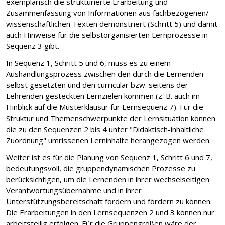
exemplarisch die strukturierte Erarbeitung und
Zusammenfassung von Informationen aus fachbezogenen/
wissenschaftlichen Texten demonstriert (Schritt 5) und damit
auch Hinweise für die selbstorganisierten Lernprozesse in
Sequenz 3 gibt.
In Sequenz 1, Schritt 5 und 6, muss es zu einem
Aushandlungsprozess zwischen den durch die Lernenden
selbst gesetzten und den curricular bzw. seitens der
Lehrenden gesteckten Lernzielen kommen (z. B. auch im
Hinblick auf die Musterklausur für Lernsequenz 7). Für die
Struktur und Themenschwerpunkte der Lernsituation können
die zu den Sequenzen 2 bis 4 unter "Didaktisch-inhaltliche
Zuordnung" umrissenen Lerninhalte herangezogen werden.
Weiter ist es für die Planung von Sequenz 1, Schritt 6 und 7,
bedeutungsvoll, die gruppendynamischen Prozesse zu
berücksichtigen, um die Lernenden in ihrer wechselseitigen
Verantwortungsübernahme und in ihrer
Unterstützungsbereitschaft fordern und fördern zu können.
Die Erarbeitungen in den Lernsequenzen 2 und 3 können nur
arbeitsteilig erfolgen. Für die Gruppengrößen wäre der