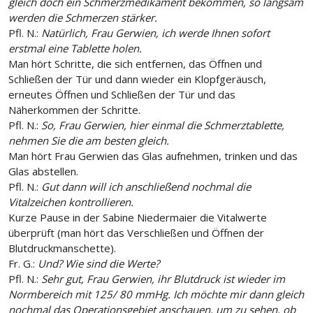
gleich doch ein Schmerzmedikament bekommen, so langsam
werden die Schmerzen stärker.
Pfl. N.:
Natürlich, Frau Gerwien, ich werde Ihnen sofort
erstmal eine Tablette holen.
Man hört Schritte, die sich entfernen, das Öffnen und
Schließen der Tür und dann wieder ein Klopfgeräusch,
erneutes Öffnen und Schließen der Tür und das
Näherkommen der Schritte.
Pfl. N.:
So, Frau Gerwien, hier einmal die Schmerztablette,
nehmen Sie die am besten gleich.
Man hört Frau Gerwien das Glas aufnehmen, trinken und das
Glas abstellen.
Pfl. N.:
Gut dann will ich anschließend nochmal die
Vitalzeichen kontrollieren.
Kurze Pause in der Sabine Niedermaier die Vitalwerte
überprüft (man hört das Verschließen und Öffnen der
Blutdruckmanschette).
Fr. G.:
Und? Wie sind die Werte?
Pfl. N.:
Sehr gut, Frau Gerwien, ihr Blutdruck ist wieder im
Normbereich mit 125/ 80 mmHg. Ich möchte mir dann gleich
nochmal das Operationsgebiet anschauen, um zu sehen, ob