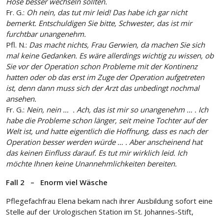
Hose besser wechseln sollten.
Fr. G.:
Oh nein, das tut mir leid! Das habe ich gar nicht
bemerkt. Entschuldigen Sie bitte, Schwester, das ist mir
furchtbar unangenehm.
Pfl. N.:
Das macht nichts, Frau Gerwien, da machen Sie sich
mal keine Gedanken. Es wäre allerdings wichtig zu wissen, ob
Sie vor der Operation schon Probleme mit der Kontinenz
hatten oder ob das erst im Zuge der Operation aufgetreten
ist, denn dann muss sich der Arzt das unbedingt nochmal
ansehen.
Fr. G.:
Nein, nein … . Ach, das ist mir so unangenehm … . Ich
habe die Probleme schon länger, seit meine Tochter auf der
Welt ist, und hatte eigentlich die Hoffnung, dass es nach der
Operation besser werden würde … . Aber anscheinend hat
das keinen Einfluss darauf. Es tut mir wirklich leid. Ich
möchte Ihnen keine Unannehmlichkeiten bereiten.
Fall 2 – Enorm viel Wäsche
Pflegefachfrau Elena bekam nach ihrer Ausbildung sofort eine
Stelle auf der Urologischen Station im St. Johannes-Stift,