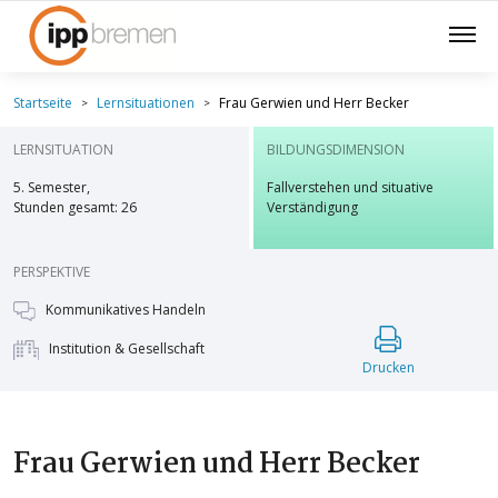
Startseite
Lernsituationen
Frau Gerwien und Herr Becker
LERNSITUATION
BILDUNGSDIMENSION
5. Semester,
Fallverstehen und situative
Stunden gesamt: 26
Verständigung
PERSPEKTIVE
Kommunikatives Handeln
Institution & Gesellschaft
Drucken
Frau Gerwien und Herr Becker