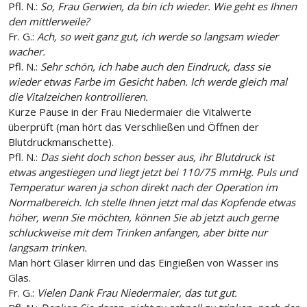
Pfl. N.:
So, Frau Gerwien, da bin ich wieder. Wie geht es Ihnen
den mittlerweile?
Fr. G.:
Ach, so weit ganz gut, ich werde so langsam wieder
wacher.
Pfl. N.:
Sehr schön, ich habe auch den Eindruck, dass sie
wieder etwas Farbe im Gesicht haben. Ich werde gleich mal
die Vitalzeichen kontrollieren.
Kurze Pause in der Frau Niedermaier die Vitalwerte
überprüft (man hört das Verschließen und Öffnen der
Blutdruckmanschette).
Pfl. N.:
Das sieht doch schon besser aus, ihr Blutdruck ist
etwas angestiegen und liegt jetzt bei 110/75 mmHg. Puls und
Temperatur waren ja schon direkt nach der Operation im
Normalbereich. Ich stelle Ihnen jetzt mal das Kopfende etwas
höher, wenn Sie möchten, können Sie ab jetzt auch gerne
schluckweise mit dem Trinken anfangen, aber bitte nur
langsam trinken.
Man hört Gläser klirren und das Eingießen von Wasser ins
Glas.
Fr. G.:
Vielen Dank Frau Niedermaier, das tut gut.