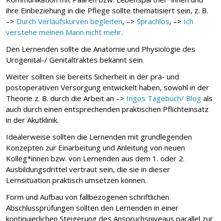
ihre Einbeziehung in die Pflege sollte thematisiert sein, z. B.
–>
Durch Verlaufskurven begleiten
, –>
Sprachlos
, –>
Ich
verstehe meinen Mann nicht mehr
.
Den Lernenden sollte die Anatomie und Physiologie des
Urogenital-/ Genitaltraktes bekannt sein.
Weiter sollten sie bereits Sicherheit in der prä- und
postoperativen Versorgung entwickelt haben, sowohl in der
Theorie z. B. durch die Arbeit an –>
Ingos Tagebuch/ Blog
als
auch durch einen entsprechenden praktischen Pflichteinsatz
in der Akutklinik.
Idealerweise sollten die Lernenden mit grundlegenden
Konzepten zur Einarbeitung und Anleitung von neuen
Kolleg*innen bzw. von Lernenden aus dem 1. oder 2.
Ausbildungsdrittel vertraut sein, die sie in dieser
Lernsituation praktisch umsetzen können.
Form und Aufbau von fallbezogenen schriftlichen
Abschlussprüfungen sollten den Lernenden in einer
kontinuierlichen Steigerung des Anspruchsniveaus parallel zur