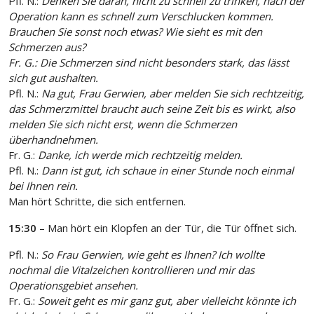
Pfl. N.:
Denken Sie daran, nicht zu schnell zu trinken, nach der
Operation kann es schnell zum Verschlucken kommen.
Brauchen Sie sonst noch etwas? Wie sieht es mit den
Schmerzen aus?
Fr. G.: Die Schmerzen sind nicht besonders stark, das lässt
sich gut aushalten.
Pfl. N.:
Na gut, Frau Gerwien, aber melden Sie sich rechtzeitig,
das Schmerzmittel braucht auch seine Zeit bis es wirkt, also
melden Sie sich nicht erst, wenn die Schmerzen
überhandnehmen.
Fr. G.:
Danke, ich werde mich rechtzeitig melden.
Pfl. N.:
Dann ist gut, ich schaue in einer Stunde noch einmal
bei Ihnen rein.
Man hört Schritte, die sich entfernen.
15:30
– Man hört ein Klopfen an der Tür, die Tür öffnet sich.
Pfl. N.:
So Frau Gerwien, wie geht es Ihnen? Ich wollte
nochmal die Vitalzeichen kontrollieren und mir das
Operationsgebiet ansehen.
Fr. G.:
Soweit geht es mir ganz gut, aber vielleicht könnte ich