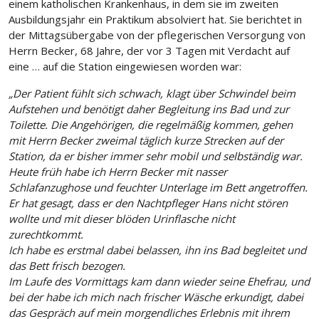
einem katholischen Krankenhaus, in dem sie im zweiten
Ausbildungsjahr ein Praktikum absolviert hat. Sie berichtet in
der Mittagsübergabe von der pflegerischen Versorgung von
Herrn Becker, 68 Jahre, der vor 3 Tagen mit Verdacht auf
eine … auf die Station eingewiesen worden war:
„Der Patient fühlt sich schwach, klagt über Schwindel beim
Aufstehen und benötigt daher Begleitung ins Bad und zur
Toilette. Die Angehörigen, die regelmäßig kommen, gehen
mit Herrn Becker zweimal täglich kurze Strecken auf der
Station, da er bisher immer sehr mobil und selbständig war.
Heute früh habe ich Herrn Becker mit nasser
Schlafanzughose und feuchter Unterlage im Bett angetroffen.
Er hat gesagt, dass er den Nachtpfleger Hans nicht stören
wollte und mit dieser blöden Urinflasche nicht
zurechtkommt.
Ich habe es erstmal dabei belassen, ihn ins Bad begleitet und
das Bett frisch bezogen.
Im Laufe des Vormittags kam dann wieder seine Ehefrau, und
bei der habe ich mich nach frischer Wäsche erkundigt, dabei
das Gespräch auf mein morgendliches Erlebnis mit ihrem