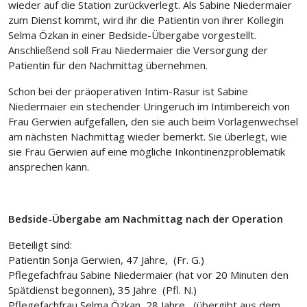
wieder auf die Station zurückverlegt. Als Sabine Niedermaier
zum Dienst kommt, wird ihr die Patientin von ihrer Kollegin
Selma Özkan in einer Bedside-Übergabe vorgestellt.
Anschließend soll Frau Niedermaier die Versorgung der
Patientin für den Nachmittag übernehmen.
Schon bei der präoperativen Intim-Rasur ist Sabine
Niedermaier ein stechender Uringeruch im Intimbereich von
Frau Gerwien aufgefallen, den sie auch beim Vorlagenwechsel
am nächsten Nachmittag wieder bemerkt. Sie überlegt, wie
sie Frau Gerwien auf eine mögliche Inkontinenzproblematik
ansprechen kann.
Bedside-Übergabe am Nachmittag nach der Operation
Beteiligt sind:
Patientin Sonja Gerwien, 47 Jahre, (Fr. G.)
Pflegefachfrau Sabine Niedermaier (hat vor 20 Minuten den
Spätdienst begonnen), 35 Jahre (Pfl. N.)
Pflegefachfrau Selma Özkan, 28 Jahre, (übergibt aus dem