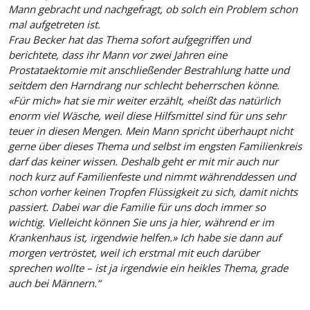
Mann gebracht und nachgefragt, ob solch ein Problem schon
mal aufgetreten ist.
Frau Becker hat das Thema sofort aufgegriffen und
berichtete, dass ihr Mann vor zwei Jahren eine
Prostataektomie mit anschließender Bestrahlung hatte und
seitdem den Harndrang nur schlecht beherrschen könne.
«Für mich» hat sie mir weiter erzählt, «heißt das natürlich
enorm viel Wäsche, weil diese Hilfsmittel sind für uns sehr
teuer in diesen Mengen. Mein Mann spricht überhaupt nicht
gerne über dieses Thema und selbst im engsten Familienkreis
darf das keiner wissen. Deshalb geht er mit mir auch nur
noch kurz auf Familienfeste und nimmt währenddessen und
schon vorher keinen Tropfen Flüssigkeit zu sich, damit nichts
passiert. Dabei war die Familie für uns doch immer so
wichtig. Vielleicht können Sie uns ja hier, während er im
Krankenhaus ist, irgendwie helfen.» Ich habe sie dann auf
morgen vertröstet, weil ich erstmal mit euch darüber
sprechen wollte – ist ja irgendwie ein heikles Thema, grade
auch bei Männern.“