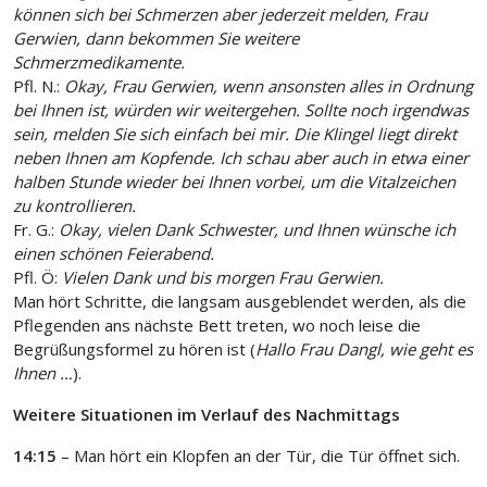
können sich bei Schmerzen aber jederzeit melden, Frau
Gerwien, dann bekommen Sie weitere
Schmerzmedikamente.
Pfl. N.:
Okay, Frau Gerwien, wenn ansonsten alles in Ordnung
bei Ihnen ist, würden wir weitergehen. Sollte noch irgendwas
sein, melden Sie sich einfach bei mir. Die Klingel liegt direkt
neben Ihnen am Kopfende. Ich schau aber auch in etwa einer
halben Stunde wieder bei Ihnen vorbei, um die Vitalzeichen
zu kontrollieren.
Fr. G.:
Okay, vielen Dank Schwester, und Ihnen wünsche ich
einen schönen Feierabend.
Pfl. Ö:
Vielen Dank und bis morgen Frau Gerwien.
Man hört Schritte, die langsam ausgeblendet werden, als die
Pflegenden ans nächste Bett treten, wo noch leise die
Begrüßungsformel zu hören ist (
Hallo Frau Dangl, wie geht es
Ihnen …
).
Weitere Situationen im Verlauf des Nachmittags
14:15
– Man hört ein Klopfen an der Tür, die Tür öffnet sich.