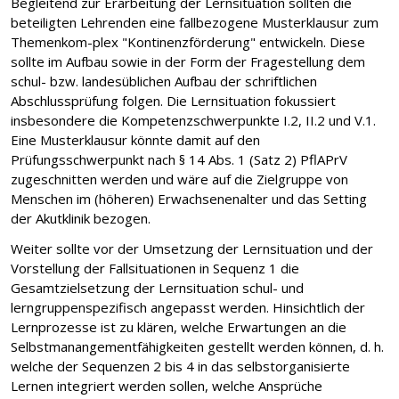
Begleitend zur Erarbeitung der Lernsituation sollten die
beteiligten Lehrenden eine fallbezogene Musterklausur zum
Themenkom-plex "Kontinenzförderung" entwickeln. Diese
sollte im Aufbau sowie in der Form der Fragestellung dem
schul- bzw. landesüblichen Aufbau der schriftlichen
Abschlussprüfung folgen. Die Lernsituation fokussiert
insbesondere die Kompetenzschwerpunkte I.2, II.2 und V.1.
Eine Musterklausur könnte damit auf den
Prüfungsschwerpunkt nach § 14 Abs. 1 (Satz 2) PflAPrV
zugeschnitten werden und wäre auf die Zielgruppe von
Menschen im (höheren) Erwachsenenalter und das Setting
der Akutklinik bezogen.
Weiter sollte vor der Umsetzung der Lernsituation und der
Vorstellung der Fallsituationen in Sequenz 1 die
Gesamtzielsetzung der Lernsituation schul- und
lerngruppenspezifisch angepasst werden. Hinsichtlich der
Lernprozesse ist zu klären, welche Erwartungen an die
Selbstmanangementfähigkeiten gestellt werden können, d. h.
welche der Sequenzen 2 bis 4 in das selbstorganisierte
Lernen integriert werden sollen, welche Ansprüche