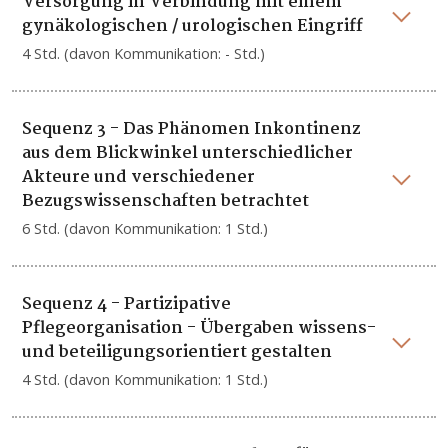
Versorgung in Verbindung mit einem
gynäkologischen / urologischen Eingriff
4 Std. (davon Kommunikation: - Std.)
Sequenz 3 - Das Phänomen Inkontinenz
aus dem Blickwinkel unterschiedlicher
Akteure und verschiedener
Bezugswissenschaften betrachtet
6 Std. (davon Kommunikation: 1 Std.)
Sequenz 4 - Partizipative
Pflegeorganisation - Übergaben wissens-
und beteiligungsorientiert gestalten
4 Std. (davon Kommunikation: 1 Std.)